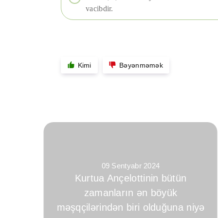
vacibdir.
Kimi
Bəyənməmək
09 Sentyabr 2024
Kurtua Ançelottinin bütün
zamanların ən böyük
məşqçilərindən biri olduğuna niyə