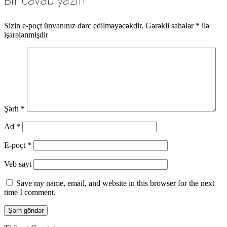
Bir cavab yazın
Sizin e-poçt ünvanınız dərc edilməyəcəkdir.
Gərəkli sahələr
*
ilə
işarələnmişdir
Şərh
*
Ad
*
E-poçt
*
Veb sayt
Save my name, email, and website in this browser for the next
time I comment.