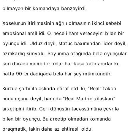
bilməyən bir komandaya bənzəyirdi.
Xoselunun itirilməsinin ağrılı olmasının ikinci səbəbi
emosional amil idi. O, necə ilham verəcəyini bilən bir
oyunçu idi. Ulduz deyil, status baxımından lider deyil,
əzmkarlıq simvolu. Soyunma otağında belə oyunçular
son dərəcə vacibdir: onlar hər kəsə xatırladırlar ki,
hətta 90-cı dəqiqədə belə hər şey mümkündür.
Kurtua şərhi ilə əslində etiraf etdi ki, “Real” təkcə
hücumçunu deyil, həm də “Real Madrid xilaskarı”
arxetipini itirib. Geri dönüşün təcəssümünə çevrilə
bilən bir oyunçu. Bu arxetip olmadan komanda
praqmatik, lakin daha az ehtiraslı oldu.