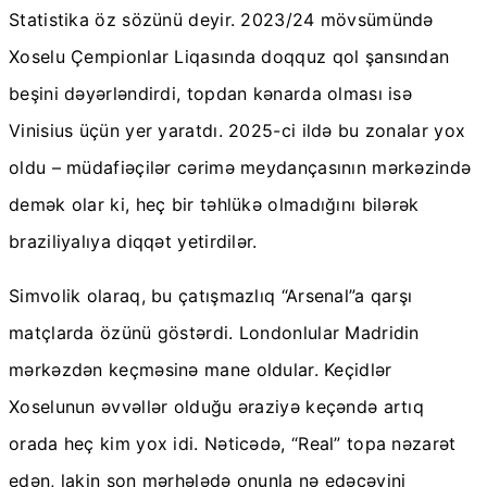
Statistika öz sözünü deyir. 2023/24 mövsümündə
Xoselu Çempionlar Liqasında doqquz qol şansından
beşini dəyərləndirdi, topdan kənarda olması isə
Vinisius üçün yer yaratdı. 2025-ci ildə bu zonalar yox
oldu – müdafiəçilər cərimə meydançasının mərkəzində
demək olar ki, heç bir təhlükə olmadığını bilərək
braziliyalıya diqqət yetirdilər.
Simvolik olaraq, bu çatışmazlıq “Arsenal”a qarşı
matçlarda özünü göstərdi. Londonlular Madridin
mərkəzdən keçməsinə mane oldular. Keçidlər
Xoselunun əvvəllər olduğu əraziyə keçəndə artıq
orada heç kim yox idi. Nəticədə, “Real” topa nəzarət
edən, lakin son mərhələdə onunla nə edəcəyini