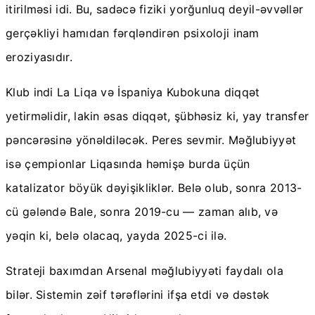
itirilməsi idi. Bu, sadəcə fiziki yorğunluq deyil-əvvəllər
gerçəkliyi hamıdan fərqləndirən psixoloji inam
eroziyasıdır.
Klub indi La Liqa və İspaniya Kubokuna diqqət
yetirməlidir, lakin əsas diqqət, şübhəsiz ki, yay transfer
pəncərəsinə yönəldiləcək. Peres sevmir. Məğlubiyyət
isə çempionlar Liqasında həmişə burda üçün
katalizator böyük dəyişikliklər. Belə olub, sonra 2013-
cü gələndə Bale, sonra 2019-cu — zaman alıb, və
yəqin ki, belə olacaq, yayda 2025-ci ilə.
Strateji baxımdan Arsenal məğlubiyyəti faydalı ola
bilər. Sistemin zəif tərəflərini ifşa etdi və dəstək