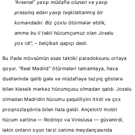
“Arsenal” yaxşı müdafiə olunan və yaxşı
pressinq edən yaxşı təşkilatlanmış bir
komandadır. Biz çoxlu ötürmələr etdik,
amma bu il təbii hücumçumuz olan Joselu
yox idi”, – belçikalı qapıçı dedi.
Bu ifadə mövsümün əsas taktiki paradoksunu ortaya
qoyur. “Real Madrid” ötürmələri tamamlaya, hava
duellərində qalib gələ və müdafiəyə təzyiq göstərə
bilən klassik mərkəz hücumçusu olmadan qaldı. Joselu
olmadan Madridin hücumu şaquliliyini itirdi və çox
proqnozlaşdırıla bilən hala gəldi. Ançelotti mobil
hücum xəttinə — Rodriqo və Vinisiusa — güvənirdi,
lakin onların oyun tərzi cərimə meydançasında