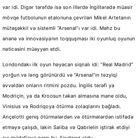
var idi. Digər tərəfdə isə son illərdə İngiltərədə müasir
mövqe futbolunun etalonuna çevrilən Mikel Artetanın
mütəşəkkil və sistemli “Arsenal”ı var idi. Məhz bu
ənənə və innovasiyanın toqquşması iki oyunluq oyunun
nəticəsini müəyyən etdi.
Londondakı ilk oyun həyəcan siqnalı idi: “Real Madrid”
yorğun və ləng görünürdü və “Arsenal”ın təzyiqi
əvvəldən onların ritmini pozdu. İngilis tərəfi ya
Modriçin, ya da Kroosun təkan almasına mane oldu,
Vinisius və Rodriqoya ötürmə zolaqlarını bağladı.
Ançelotti geniş ötürmələrdən və ötürmələrdən istifadə
etməyə çalışdı, lakin Saliba və Qabrielin iştirak etdiyi
sıx müdafiəyə qarşı bu, faydasız oldu.