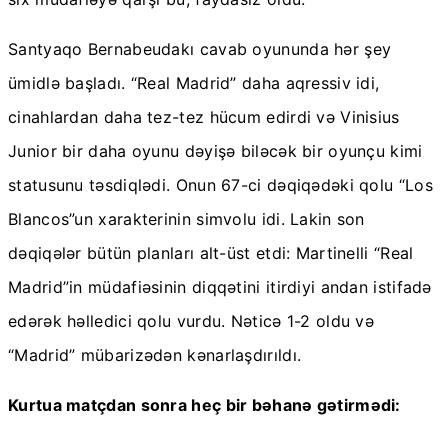
Santyaqo Bernabeudakı cavab oyununda hər şey
ümidlə başladı. “Real Madrid” daha aqressiv idi,
cinahlardan daha tez-tez hücum edirdi və Vinisius
Junior bir daha oyunu dəyişə biləcək bir oyunçu kimi
statusunu təsdiqlədi. Onun 67-ci dəqiqədəki qolu “Los
Blancos”un xarakterinin simvolu idi. Lakin son
dəqiqələr bütün planları alt-üst etdi: Martinelli “Real
Madrid”in müdafiəsinin diqqətini itirdiyi andan istifadə
edərək həlledici qolu vurdu. Nəticə 1-2 oldu və
“Madrid” mübarizədən kənarlaşdırıldı.
Kurtua matçdan sonra heç bir bəhanə gətirmədi: