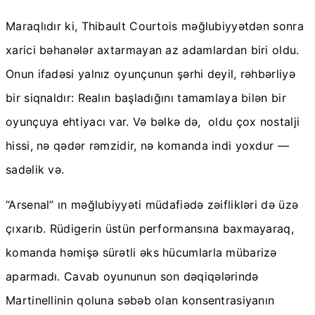
Maraqlıdır ki, Thibault Courtois məğlubiyyətdən sonra
xarici bəhanələr axtarmayan az adamlardan biri oldu.
Onun ifadəsi yalnız oyunçunun şərhi deyil, rəhbərliyə
bir siqnaldır: Realın başladığını tamamlaya bilən bir
oyunçuya ehtiyacı var. Və bəlkə də, oldu çox nostalji
hissi, nə qədər rəmzidir, nə komanda indi yoxdur —
sadəlik və.
“Arsenal” ın məğlubiyyəti müdafiədə zəiflikləri də üzə
çıxarıb. Rüdigerin üstün performansına baxmayaraq,
komanda həmişə sürətli əks hücumlarla mübarizə
aparmadı. Cavab oyununun son dəqiqələrində
Martinellinin qoluna səbəb olan konsentrasiyanın