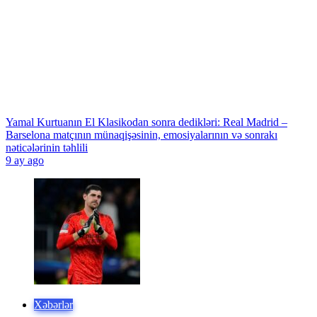
Yamal Kurtuanın El Klasikodan sonra dedikləri: Real Madrid –
Barselona matçının münaqişəsinin, emosiyalarının və sonrakı
nəticələrinin təhlili
9 ay ago
Xəbərlər