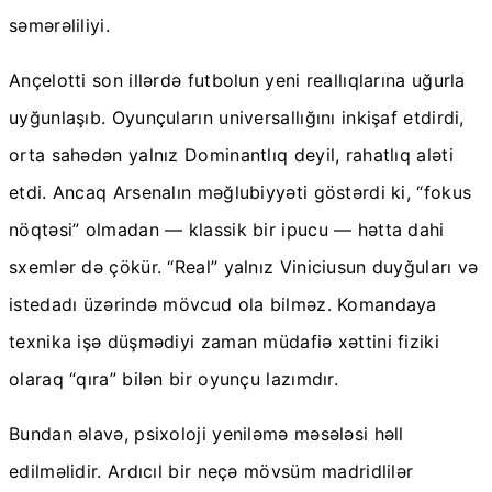
səmərəliliyi.
Ançelotti son illərdə futbolun yeni reallıqlarına uğurla
uyğunlaşıb. Oyunçuların universallığını inkişaf etdirdi,
orta sahədən yalnız Dominantlıq deyil, rahatlıq aləti
etdi. Ancaq Arsenalın məğlubiyyəti göstərdi ki, “fokus
nöqtəsi” olmadan — klassik bir ipucu — hətta dahi
sxemlər də çökür. “Real” yalnız Viniciusun duyğuları və
istedadı üzərində mövcud ola bilməz. Komandaya
texnika işə düşmədiyi zaman müdafiə xəttini fiziki
olaraq “qıra” bilən bir oyunçu lazımdır.
Bundan əlavə, psixoloji yeniləmə məsələsi həll
edilməlidir. Ardıcıl bir neçə mövsüm madridlilər