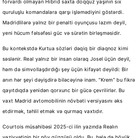
forvardı olmayan Hibrid saxta doqquz yaşının sıx
quruluşlu komandalara qarşı işləmədiyini göstərdi.
Madridlilərə yalnız bir penalti oyunçusu lazım deyil,
yeni hücum fəlsəfəsi güc və sürətin birləşməsidir.
Bu kontekstdə Kurtua sözləri dəqiq bir diaqnoz kimi
səslənir. Real yalnız bir insan olaraq Josel üçün deyil,
həm də simvollaşdırdığı şey üçün kifayət deyildi: Bir
anın hər şeyi dəyişdirə biləcəyinə inam. “Krem” bu fikrə
qayıtdıqda yenidən qorxunc bir gücə çevrilirlər. Bu
vaxt Madrid avtomobilinin növbəti versiyasını əks
etdirmək, təhlil etmək və qurmaq vaxtıdır.
Courtois müsahibəsi 2025-ci ilin yazında Realın
vəziyyətinin bir növ güzgüsü oldu. Bu, hələ də böyük,