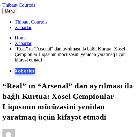
Skip
Thibaut Courtois
to
Menu
content
Thibaut Courtois
Xəbərlər
Home
Xəbərlər
“Real” ın “Arsenal” dan ayrılması ilə bağlı Kurtua: Xosel
Çempionlar Liqasının möcüzəsini yenidən yaratmaq üçün
kifayət etmədi
Xəbərlər
“Real” ın “Arsenal” dan ayrılması ilə
bağlı Kurtua: Xosel Çempionlar
Liqasının möcüzəsini yenidən
yaratmaq üçün kifayət etmədi