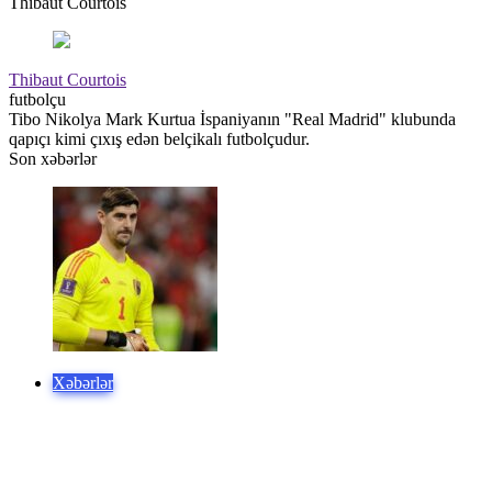
Thibaut Courtois
Thibaut Courtois
futbolçu
Tibo Nikolya Mark Kurtua İspaniyanın "Real Madrid" klubunda
qapıçı kimi çıxış edən belçikalı futbolçudur.
Son xəbərlər
Xəbərlər