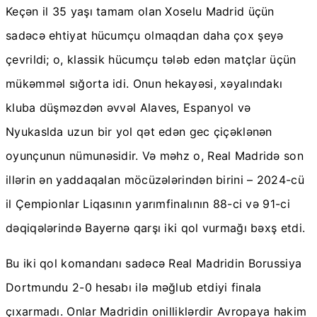
Keçən il 35 yaşı tamam olan Xoselu Madrid üçün
sadəcə ehtiyat hücumçu olmaqdan daha çox şeyə
çevrildi; o, klassik hücumçu tələb edən matçlar üçün
mükəmməl sığorta idi. Onun hekayəsi, xəyalındakı
kluba düşməzdən əvvəl Alaves, Espanyol və
Nyukaslda uzun bir yol qət edən gec çiçəklənən
oyunçunun nümunəsidir. Və məhz o, Real Madridə son
illərin ən yaddaqalan möcüzələrindən birini – 2024-cü
il Çempionlar Liqasının yarımfinalının 88-ci və 91-ci
dəqiqələrində Bayernə qarşı iki qol vurmağı bəxş etdi.
Bu iki qol komandanı sadəcə Real Madridin Borussiya
Dortmundu 2-0 hesabı ilə məğlub etdiyi finala
çıxarmadı. Onlar Madridin onilliklərdir Avropaya hakim